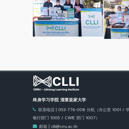
终身学习学院 清莱皇家大学
联系电话 | 053-776-008 分机（办公室 1001 / 
银行部门 1005 / CWIE 部门 1007）
邮箱 | clli@crru.ac.th