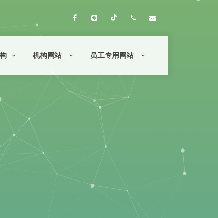
Facebook
Line Official
Tiktok
053-776-008 转 1001
clli@crru.ac.th
构
机构网站
员工专用网站