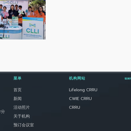
菜单
机构网站
แผน
首页
Lifelong CRRU
新闻
CWIE CRRU
活动照片
CRRU
学分
关于机构
预订会议室