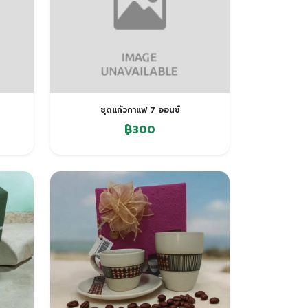
ชุดแก้วกาแฟ 7 ออนซ์
฿300