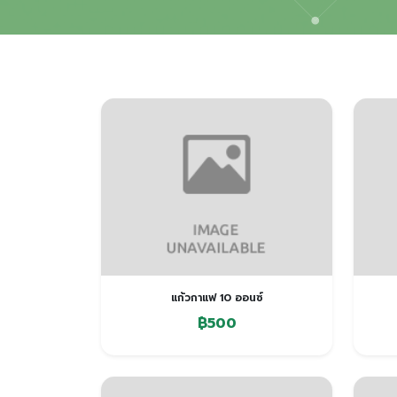
แก้วกาแฟ 10 ออนซ์
฿500