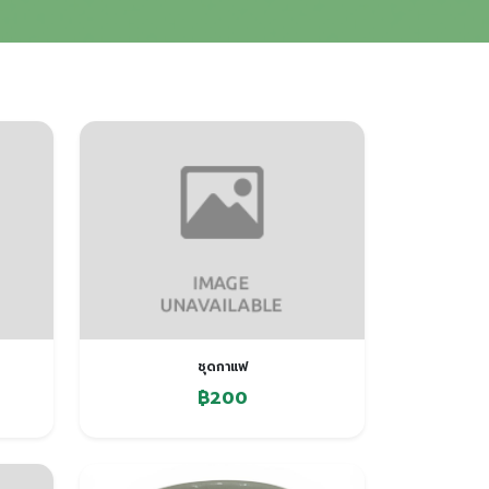
ชุดกาแฟ
฿200