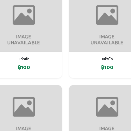
แก้วมัก
แก้วมัก
฿100
฿100