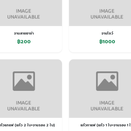
จานลายอาข่า
จานโชว์
฿200
฿1000
แก้วแกแฟ (แก้ว 2 ใบ+จานรอง 2 ใบ)
แก้วกาแฟ (แก้ว 1 ใบ+จานรอง 1 ใ