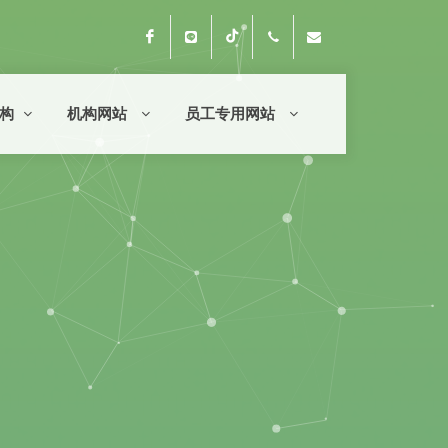
Facebook
Line Official
Tiktok
053-776-008 转 1001
clli@crru.ac.th
构
机构网站
员工专用网站